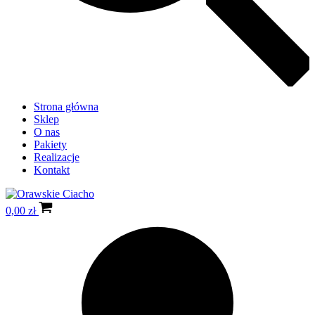
Strona główna
Sklep
O nas
Pakiety
Realizacje
Kontakt
0,00
zł