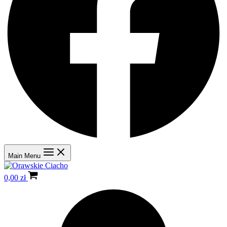
Main Menu
0,00
zł