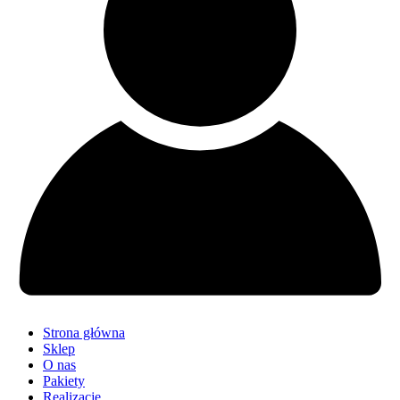
Strona główna
Sklep
O nas
Pakiety
Realizacje