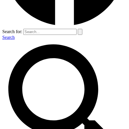
Search for:
Search